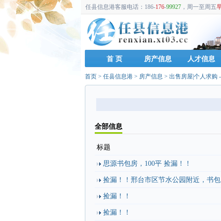
任县信息港客服电话：186-
176
-
99927
，周一至周五
早
首 页
房产信息
人才信息
首页
>
任县信息港
>
房产信息
>
出售房屋|个人求购
全部信息
标题
思源书包房，100平 捡漏！！
捡漏！！邢台市区节水公园附近，书包房
捡漏！！
捡漏！！