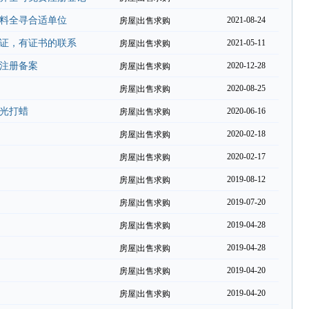
料全寻合适单位
2021-08-24
房屋|出售求购
证，有证书的联系
2021-05-11
房屋|出售求购
注册备案
2020-12-28
房屋|出售求购
2020-08-25
房屋|出售求购
光打蜡
2020-06-16
房屋|出售求购
2020-02-18
房屋|出售求购
2020-02-17
房屋|出售求购
2019-08-12
房屋|出售求购
2019-07-20
房屋|出售求购
2019-04-28
房屋|出售求购
2019-04-28
房屋|出售求购
2019-04-20
房屋|出售求购
2019-04-20
房屋|出售求购